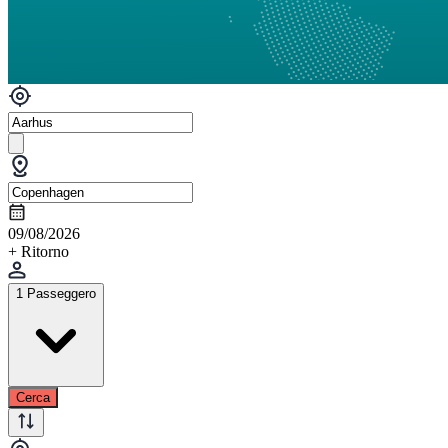
09/08/2026
+ Ritorno
1 Passeggero
Cerca