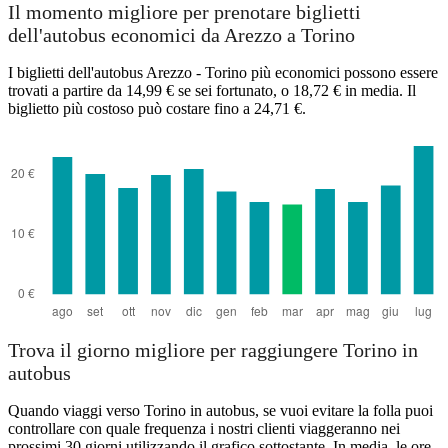
Il momento migliore per prenotare biglietti
dell'autobus economici da Arezzo a Torino
I biglietti dell'autobus Arezzo - Torino più economici possono essere
trovati a partire da 14,99 € se sei fortunato, o 18,72 € in media. Il
biglietto più costoso può costare fino a 24,71 €.
Trova il giorno migliore per raggiungere Torino in
autobus
Quando viaggi verso Torino in autobus, se vuoi evitare la folla puoi
controllare con quale frequenza i nostri clienti viaggeranno nei
prossimi 30 giorni utilizzando il grafico sottostante. In media, le ore