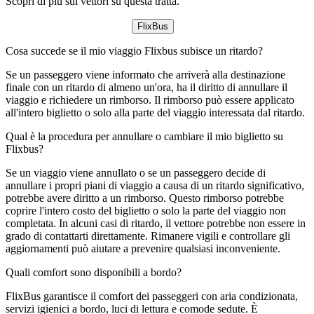
Scopri di più sui vettori su questa tratta.
FlixBus
Cosa succede se il mio viaggio Flixbus subisce un ritardo?
Se un passeggero viene informato che arriverà alla destinazione
finale con un ritardo di almeno un'ora, ha il diritto di annullare il
viaggio e richiedere un rimborso. Il rimborso può essere applicato
all'intero biglietto o solo alla parte del viaggio interessata dal ritardo.
Qual è la procedura per annullare o cambiare il mio biglietto su
Flixbus?
Se un viaggio viene annullato o se un passeggero decide di
annullare i propri piani di viaggio a causa di un ritardo significativo,
potrebbe avere diritto a un rimborso. Questo rimborso potrebbe
coprire l'intero costo del biglietto o solo la parte del viaggio non
completata. In alcuni casi di ritardo, il vettore potrebbe non essere in
grado di contattarti direttamente. Rimanere vigili e controllare gli
aggiornamenti può aiutare a prevenire qualsiasi inconveniente.
Quali comfort sono disponibili a bordo?
FlixBus garantisce il comfort dei passeggeri con aria condizionata,
servizi igienici a bordo, luci di lettura e comode sedute. È