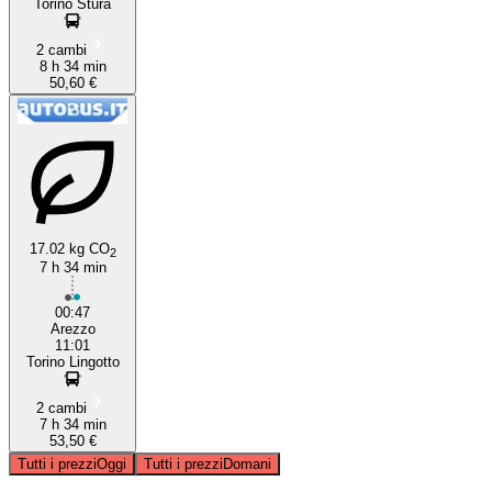
Torino Stura
2 cambi
8 h 34 min
50,60 €
17.02 kg CO
2
7 h 34 min
00:47
Arezzo
11:01
Torino Lingotto
2 cambi
7 h 34 min
53,50 €
Tutti i prezzi
Oggi
Tutti i prezzi
Domani