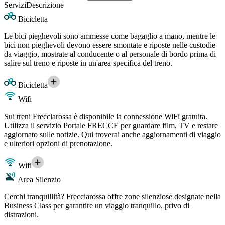
Servizi
Descrizione
Bicicletta
Le bici pieghevoli sono ammesse come bagaglio a mano, mentre le
bici non pieghevoli devono essere smontate e riposte nelle custodie
da viaggio, mostrate al conducente o al personale di bordo prima di
salire sul treno e riposte in un'area specifica del treno.
Bicicletta
Wifi
Sui treni Frecciarossa è disponibile la connessione WiFi gratuita.
Utilizza il servizio Portale FRECCE per guardare film, TV e restare
aggiornato sulle notizie. Qui troverai anche aggiornamenti di viaggio
e ulteriori opzioni di prenotazione.
Wifi
Area Silenzio
Cerchi tranquillità? Frecciarossa offre zone silenziose designate nella
Business Class per garantire un viaggio tranquillo, privo di
distrazioni.