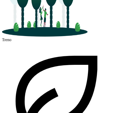
Treno