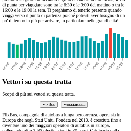
di punta per viaggiare sono tra le 6:30 e le 9:00 del mattino o tra le
16:00 e le 19:00 la sera. Ti preghiamo di tenerlo presente quando
viaggi verso il punto di partenza poiché potresti aver bisogno di un
po' di tempo in più per arrivare, in particolare nelle grandi città!
Vettori su questa tratta
Scopri di più sui vettori su questa tratta.
FlixBus
Frecciarossa
FlixBus, compagnia di autobus a lunga percorrenza, opera sia in
Europa che negli Stati Uniti. Fondata nel 2013, è cresciuta fino a
diventare uno dei maggiori operatori di autobus in Europa,
collegando oltre 2.500 destinazioni in 30 paesi. Originario della