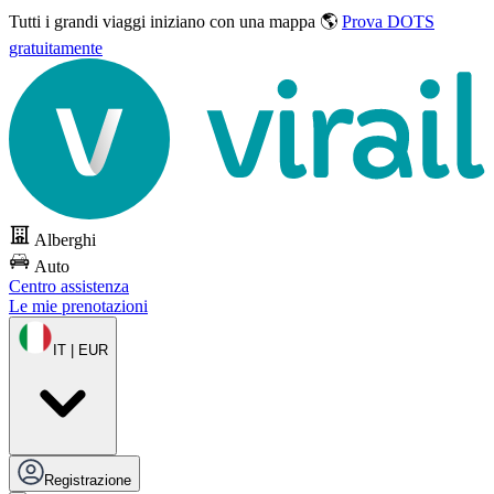
Tutti i grandi viaggi
iniziano con una mappa 🌎
Prova DOTS
gratuitamente
Alberghi
Auto
Centro assistenza
Le mie prenotazioni
IT | EUR
Registrazione