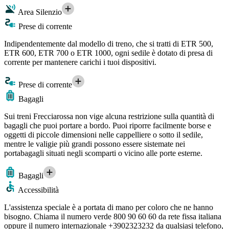
Area Silenzio
Prese di corrente
Indipendentemente dal modello di treno, che si tratti di ETR 500,
ETR 600, ETR 700 o ETR 1000, ogni sedile è dotato di presa di
corrente per mantenere carichi i tuoi dispositivi.
Prese di corrente
Bagagli
Sui treni Frecciarossa non vige alcuna restrizione sulla quantità di
bagagli che puoi portare a bordo. Puoi riporre facilmente borse e
oggetti di piccole dimensioni nelle cappelliere o sotto il sedile,
mentre le valigie più grandi possono essere sistemate nei
portabagagli situati negli scomparti o vicino alle porte esterne.
Bagagli
Accessibilità
L'assistenza speciale è a portata di mano per coloro che ne hanno
bisogno. Chiama il numero verde 800 90 60 60 da rete fissa italiana
oppure il numero internazionale +3902323232 da qualsiasi telefono,