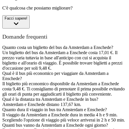
C'è qualcosa che possiamo migliorare?
Facci sapere!
Domande frequenti
Quanto costa un biglietto del bus da Amsterdam a Enschede?
Un biglietto del bus da Amsterdam a Enschede costa 17,01 €. Il
prezzo varia tuttavia in base all'anticipo con cui si acquista il
biglietto e all'orario di viaggio. È possibile trovare biglietti a prezzi
d'occasione per soli 9,48 €.
Qual è il bus più economico per viaggiare da Amsterdam a
Enschede?
Il biglietto più economico disponibile da Amsterdam a Enschede
costa 9,48 €. Ti consigliamo di prenotare il prima possibile evitando
gli orari di punta per aggiudicarti il biglietto più conveniente.
Qual è la distanza tra Amsterdam e Enschede in bus?
Amsterdam e Enschede distano 137,67 km.
Quanto dura il viaggio in bus tra Amsterdam e Enschede?
Il viaggio da Amsterdam a Enschede dura in media 4 h e 9 min.
Scegliendo l'opzione di viaggio più veloce arriverai in 2 h e 50 min.
Quanti bus vanno da Amsterdam a Enschede ogni giorno?