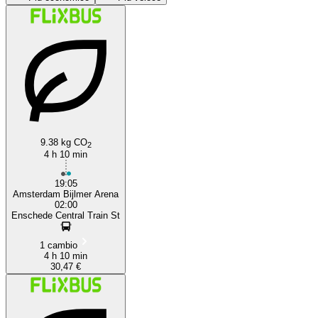
Amsterdam
Enschede
9.38 kg CO
2
4 h 10 min
19:05
Amsterdam Bijlmer Arena
02:00
Enschede Central Train St
1 cambio
4 h 10 min
30,47 €