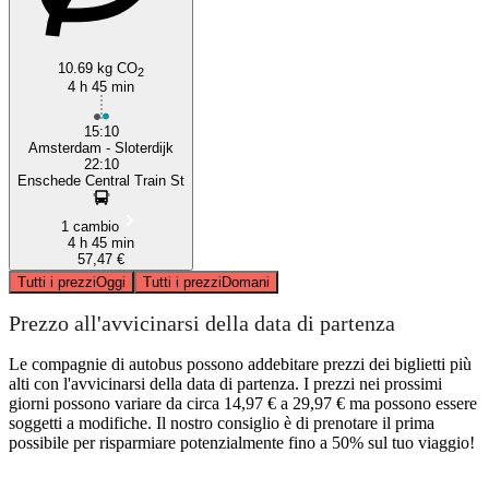
10.69 kg CO
2
4 h 45 min
15:10
Amsterdam - Sloterdijk
22:10
Enschede Central Train St
1 cambio
4 h 45 min
57,47 €
Tutti i prezzi
Oggi
Tutti i prezzi
Domani
Prezzo all'avvicinarsi della data di partenza
Le compagnie di autobus possono addebitare prezzi dei biglietti più
alti con l'avvicinarsi della data di partenza. I prezzi nei prossimi
giorni possono variare da circa 14,97 € a 29,97 € ma possono essere
soggetti a modifiche. Il nostro consiglio è di prenotare il prima
possibile per risparmiare potenzialmente fino a 50% sul tuo viaggio!