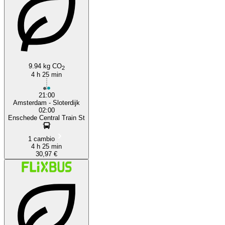
9.94 kg CO
2
4 h 25 min
21:00
Amsterdam - Sloterdijk
02:00
Enschede Central Train St
1 cambio
4 h 25 min
30,97 €