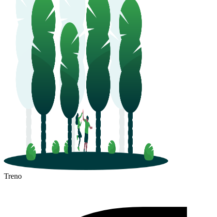
Treno