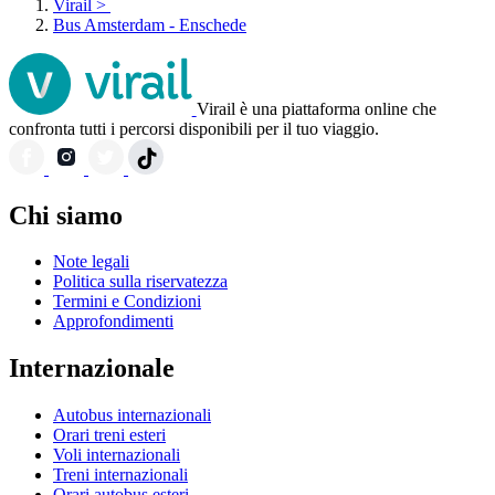
Virail
>
Bus Amsterdam - Enschede
Virail è una piattaforma online che
confronta tutti i percorsi disponibili per il tuo viaggio.
Chi siamo
Note legali
Politica sulla riservatezza
Termini e Condizioni
Approfondimenti
Internazionale
Autobus internazionali
Orari treni esteri
Voli internazionali
Treni internazionali
Orari autobus esteri