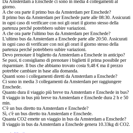
Da Amsterdam a Enschede ci sono in media 4 collegamenti al
giorno.
A che ora parte il primo bus da Amsterdam per Enschede?
Il primo bus da Amsterdam per Enschede parte alle 08:30. Assicurati
in ogni caso di verificare con noi gli orari il giorno stesso della
partenza perché potrebbero subire variazioni.
A che ora parte l'ultimo bus da Amsterdam per Enschede?
L'ultimo bus da Amsterdam a Enschede parte alle 20:50. Assicurati
in ogni caso di verificare con noi gli orari il giorno stesso della
partenza perché potrebbero subire variazioni.
Devo prenotare il biglietto da Amsterdam a Enschede in anticipo?
Se puoi, ti consigliamo di prenotare i biglietti il prima possibile per
risparmiare. Il bus che abbiamo trovato costa 9,48 € ma il prezzo
potrebbe cambiare in base alla domanda.
Quanti sono i collegamenti diretti da Amsterdam a Enschede?
Ci sono in media 3 collegamenti da Amsterdam per raggiungere
Enschede.
Quanto dura il viaggio più breve tra Amsterdam e Enschede in bus?
Il viaggio in bus più breve tra Amsterdam e Enschede dura 2 h e 50
min.
C'è un bus diretto tra Amsterdam e Enschede?
Sì, c'è un bus diretto tra Amsterdam e Enschede.
Quanta CO2 emette un viaggio in bus da Amsterdam a Enschede?
Il viaggio in bus da Amsterdam a Enschede genera 10.33kg di CO2.