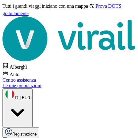
Tutti i grandi viaggi
iniziano con una mappa 🌎
Prova DOTS
gratuitamente
Alberghi
Auto
Centro assistenza
Le mie prenotazioni
IT | EUR
Registrazione