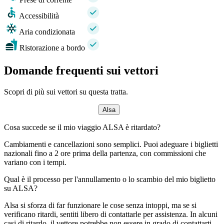
Accessibilità
Aria condizionata
Ristorazione a bordo
Domande frequenti sui vettori
Scopri di più sui vettori su questa tratta.
Alsa
Cosa succede se il mio viaggio ALSA è ritardato?
Cambiamenti e cancellazioni sono semplici. Puoi adeguare i biglietti
nazionali fino a 2 ore prima della partenza, con commissioni che
variano con i tempi.
Qual è il processo per l'annullamento o lo scambio del mio biglietto
su ALSA?
Alsa si sforza di far funzionare le cose senza intoppi, ma se si
verificano ritardi, sentiti libero di contattarle per assistenza. In alcuni
casi di ritardo, il vettore potrebbe non essere in grado di contattarti