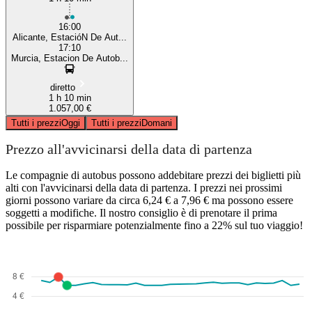
16:00
Alicante, EstacióN De Aut...
17:10
Murcia, Estacion De Autob...
diretto
1 h 10 min
1.057,00 €
Tutti i prezzi
Oggi
Tutti i prezzi
Domani
Prezzo all'avvicinarsi della data di partenza
Le compagnie di autobus possono addebitare prezzi dei biglietti più
alti con l'avvicinarsi della data di partenza. I prezzi nei prossimi
giorni possono variare da circa 6,24 € a 7,96 € ma possono essere
soggetti a modifiche. Il nostro consiglio è di prenotare il prima
possibile per risparmiare potenzialmente fino a 22% sul tuo viaggio!