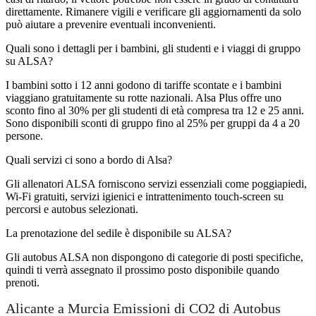
direttamente. Rimanere vigili e verificare gli aggiornamenti da solo
può aiutare a prevenire eventuali inconvenienti.
Quali sono i dettagli per i bambini, gli studenti e i viaggi di gruppo
su ALSA?
I bambini sotto i 12 anni godono di tariffe scontate e i bambini
viaggiano gratuitamente su rotte nazionali. Alsa Plus offre uno
sconto fino al 30% per gli studenti di età compresa tra 12 e 25 anni.
Sono disponibili sconti di gruppo fino al 25% per gruppi da 4 a 20
persone.
Quali servizi ci sono a bordo di Alsa?
Gli allenatori ALSA forniscono servizi essenziali come poggiapiedi,
Wi-Fi gratuiti, servizi igienici e intrattenimento touch-screen su
percorsi e autobus selezionati.
La prenotazione del sedile è disponibile su ALSA?
Gli autobus ALSA non dispongono di categorie di posti specifiche,
quindi ti verrà assegnato il prossimo posto disponibile quando
prenoti.
Alicante a Murcia Emissioni di CO2 di Autobus