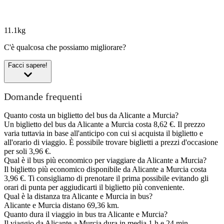
11.1kg
C'è qualcosa che possiamo migliorare?
Facci sapere!
Domande frequenti
Quanto costa un biglietto del bus da Alicante a Murcia?
Un biglietto del bus da Alicante a Murcia costa 8,62 €. Il prezzo
varia tuttavia in base all'anticipo con cui si acquista il biglietto e
all'orario di viaggio. È possibile trovare biglietti a prezzi d'occasione
per soli 3,96 €.
Qual è il bus più economico per viaggiare da Alicante a Murcia?
Il biglietto più economico disponibile da Alicante a Murcia costa
3,96 €. Ti consigliamo di prenotare il prima possibile evitando gli
orari di punta per aggiudicarti il biglietto più conveniente.
Qual è la distanza tra Alicante e Murcia in bus?
Alicante e Murcia distano 69,36 km.
Quanto dura il viaggio in bus tra Alicante e Murcia?
Il viaggio da Alicante a Murcia dura in media 1 h e 24 min.