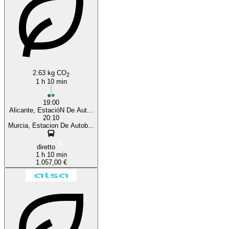
2.63 kg CO
2
1 h 10 min
19:00
Alicante, EstacióN De Aut...
20:10
Murcia, Estacion De Autob...
diretto
1 h 10 min
1.057,00 €