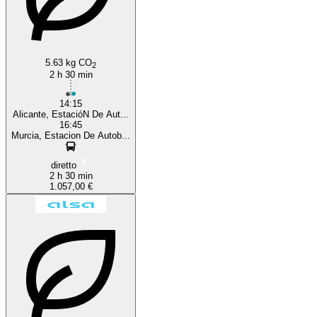
5.63 kg CO
2
2 h 30 min
14:15
Alicante, EstacióN De Aut...
16:45
Murcia, Estacion De Autob...
diretto
2 h 30 min
1.057,00 €