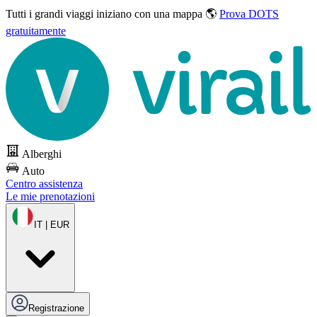
Tutti i grandi viaggi
iniziano con una mappa 🌎
Prova DOTS
gratuitamente
Alberghi
Auto
Centro assistenza
Le mie prenotazioni
IT | EUR
Registrazione