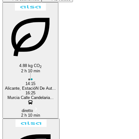
Murcia
4.88 kg CO
2
2 h 10 min
14:15
Alicante, EstacióN De Aut...
16:25
Murcia Calle Candelaria...
diretto
2 h 10 min