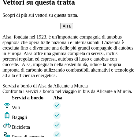
Vettori su questa tratta
Scopri di più sui vettori su questa tratta.
Alsa
Alsa, fondata nel 1923, è un'importante compagnia di autobus
spagnola che opera tratte nazionali e internazionali. L'azienda è
cresciuta fino a diventare una delle più grandi compagnie di autobus
in Europa. Alsa offre una gamma completa di servizi, inclusi
percorsi regolari ed espressi, autobus di lusso e autobus con
cuccette. Alsa, impegnata nella sostenibilità, riduce la propria
impronta di carbonio utilizzando combustibili alternativi e tecnologie
ad alta efficienza energetica.
Servizi a bordo di Alsa da Alicante a Murcia
Confronta i servizi a bordo nel viaggio in bus da Alicante a Murcia.
Servizi a bordo
Alsa
Wifi
Bagagli
Bicicletta
Prese di corrente