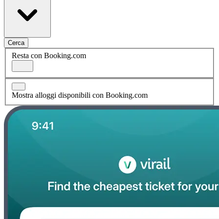
Cerca
Resta con Booking.com
Mostra alloggi disponibili con Booking.com