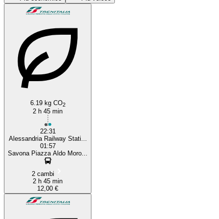
Savona
6.19 kg CO
2
2 h 45 min
22:31
Alessandria Railway Stati...
01:57
Savona Piazza Aldo Moro...
2 cambi
2 h 45 min
12,00 €