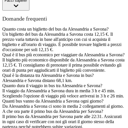
Facci sapere!
Domande frequenti
Quanto costa un biglietto del bus da Alessandria a Savona?
Un biglietto del bus da Alessandria a Savona costa 12,15 €. Il
prezzo varia tuttavia in base all'anticipo con cui si acquista il
biglietto e all'orario di viaggio. È possibile trovare biglietti a prezzi
d'occasione per soli 12,15 €.
Qual è il bus più economico per viaggiare da Alessandria a Savona?
Il biglietto più economico disponibile da Alessandria a Savona costa
12,15 €. Ti consigliamo di prenotare il prima possibile evitando gli
orari di punta per aggiudicarti il biglietto più conveniente.
Qual è la distanza tra Alessandria e Savona in bus?
Alessandria e Savona distano 68,1 km.
Quanto dura il viaggio in bus tra Alessandria e Savona?
Il viaggio da Alessandria a Savona dura in media 3 h e 45 min.
Scegliendo l'opzione di viaggio più veloce arriverai in 3 h e 26 min.
Quanti bus vanno da Alessandria a Savona ogni giorno?
Da Alessandria a Savona ci sono in media 2 collegamenti al giorno.
A che ora parte il primo bus da Alessandria per Savona?
Il primo bus da Alessandria per Savona parte alle 22:31. Assicurati
in ogni caso di verificare con noi gli orari il giorno stesso della
partenza perché potrebbero subire variazioni.