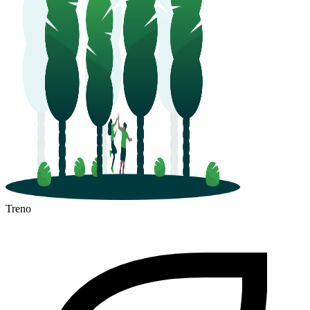
Treno