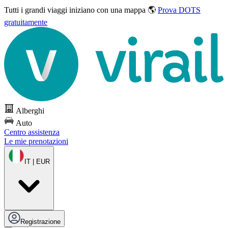
Tutti i grandi viaggi
iniziano con una mappa 🌎
Prova DOTS
gratuitamente
Alberghi
Auto
Centro assistenza
Le mie prenotazioni
IT | EUR
Registrazione